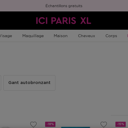
Échantillons gratuits
Visage
Maquillage
Maison
Cheveux
Corps
Gant autobronzant
-18%
-15%