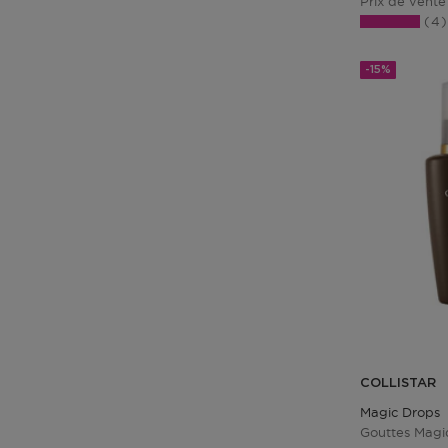
Prix de vente
4
-15%
COLLISTAR
Magic Drops
Gouttes Mag