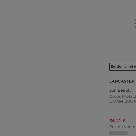
Édition Limité
LANCASTER
Sun Beauty
Corps Protect
Limitée 200 
Prix promo
36,12 €
Prix de vente