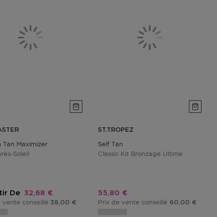
ASTER
ST.TROPEZ
 Tan Maximizer
Self Tan
rès-Soleil
Classic Kit Bronzage Ultime
Prix promotionnel
Prix promotionnel
tir De
32,68 €
55,80 €
e vente conseillé
Prix de vente conseillé
38,00 €
60,00 €