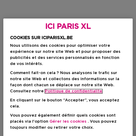
ICI PARIS XL
COOKIES SUR ICIPARISXL.BE
Nous utilisons des cookies pour optimiser votre
expérience sur notre site Web et pour proposer des
publicités et des services personnalisés en fonction
de vos intérêts.
Comment fait-on cela ? Nous analysons le trafic sur
notre site Web et collectons des informations sur la
façon dont chacun se déplace sur notre site Web.
Consultez notre
Politique de confidentialite
En cliquant sur le bouton “Accepter”, vous acceptez
cela.
Vous pouvez également définir quels cookies sont
placés via l'option
Gérer les cookies
. Vous pouvez
toujours modifier ou retirer votre choix.