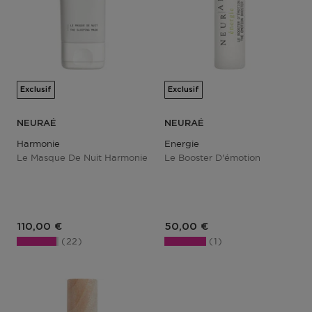
Exclusif
Exclusif
NEURAÉ
NEURAÉ
Harmonie
Energie
Le Masque De Nuit Harmonie
Le Booster D'émotion
110,00 €
50,00 €
22
1