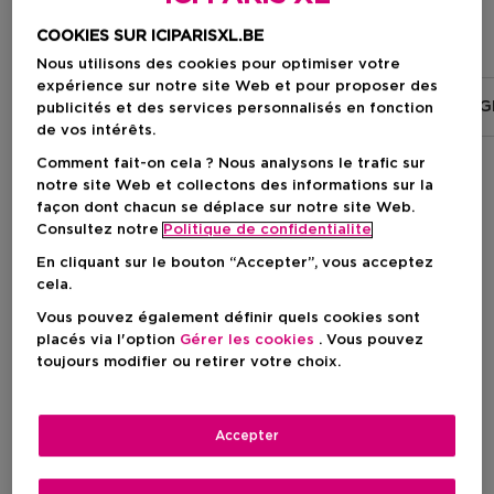
NEURAÉ
COOKIES SUR ICIPARISXL.BE
Nous utilisons des cookies pour optimiser votre
expérience sur notre site Web et pour proposer des
RÉÉQUILIBRAGE - HARMONIE
FERMETÉ - ÉNERG
publicités et des services personnalisés en fonction
de vos intérêts.
Comment fait-on cela ? Nous analysons le trafic sur
notre site Web et collectons des informations sur la
Filtrer
façon dont chacun se déplace sur notre site Web.
Consultez notre
Politique de confidentialite
En cliquant sur le bouton “Accepter”, vous acceptez
14 Résultats
cela.
Vous pouvez également définir quels cookies sont
placés via l'option
Gérer les cookies
. Vous pouvez
toujours modifier ou retirer votre choix.
Accepter