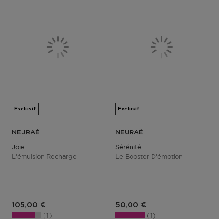
Exclusif
Exclusif
NEURAÉ
NEURAÉ
Joie
Sérénité
L'émulsion Recharge
Le Booster D'émotion
105,00 €
50,00 €
1
1