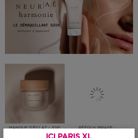
MANQUE D’ÉCLAT - JOIE
RÉÉQUILIBRAGE -
HARMONIE
ICI PARIS XL