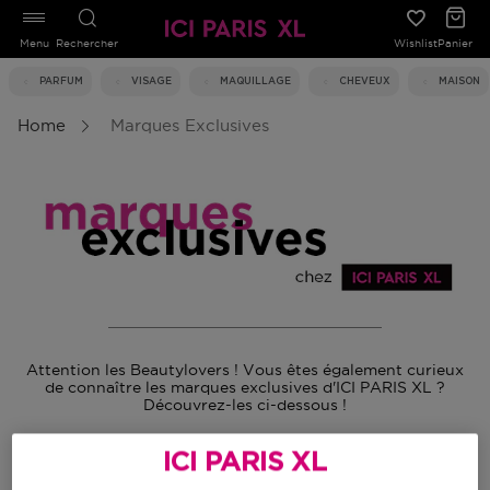
Menu
Rechercher
Wishlist
Panier
PARFUM
VISAGE
MAQUILLAGE
CHEVEUX
MAISON
Home
Marques Exclusives
Attention les Beautylovers ! Vous êtes également curieux
de connaître les marques exclusives d'ICI PARIS XL ?
Découvrez-les ci-dessous !
ICI PARIS XL