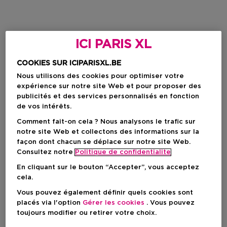
ICI PARIS XL
COOKIES SUR ICIPARISXL.BE
Nous utilisons des cookies pour optimiser votre
expérience sur notre site Web et pour proposer des
publicités et des services personnalisés en fonction
de vos intérêts.
Comment fait-on cela ? Nous analysons le trafic sur
notre site Web et collectons des informations sur la
façon dont chacun se déplace sur notre site Web.
Consultez notre
Politique de confidentialite
En cliquant sur le bouton “Accepter”, vous acceptez
cela.
Vous pouvez également définir quels cookies sont
placés via l'option
Gérer les cookies
. Vous pouvez
toujours modifier ou retirer votre choix.