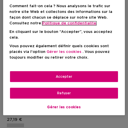
Comment fait-on cela ? Nous analysons le trafic sur
notre site Web et collectons des informations sur la
façon dont chacun se déplace sur notre site Web.
Consultez notre
Politique de confidentialite
En cliquant sur le bouton “Accepter”, vous acceptez
cela.
Vous pouvez également définir quels cookies sont
placés via l'option
Gérer les cookies
. Vous pouvez
toujours modifier ou retirer votre choix.
Nouveau
Accepter
ANASTASIA BEVERLY HILLS
Clear Brow Gel
Brow Gel
Refuser
Gérer les cookies
27,19 €