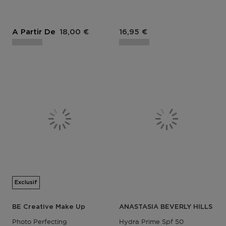
Prix du produit
A Partir De
18,00 €
16,95 €
Exclusif
BE Creative Make Up
ANASTASIA BEVERLY HILLS
Photo Perfecting
Hydra Prime Spf 50