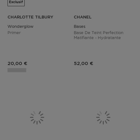
Exclusif
CHARLOTTE TILBURY
CHANEL
Wonderglow
Bases
Primer
Base De Teint Perfection
Matifiante - Hydratante
20,00 €
52,00 €