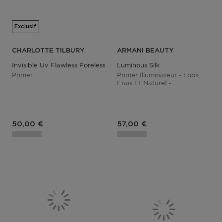
Exclusif
CHARLOTTE TILBURY
ARMANI BEAUTY
Invisible Uv Flawless Poreless
Luminous Silk
Primer
Primer Illuminateur - Look
Frais Et Naturel -
Hydratation 24 Heures
50,00 €
57,00 €