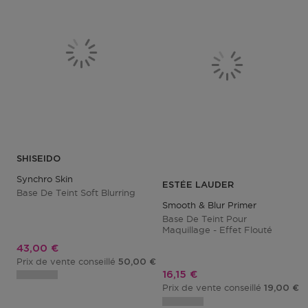
SHISEIDO
Synchro Skin
ESTÉE LAUDER
Base De Teint Soft Blurring
Smooth & Blur Primer
Base De Teint Pour
Maquillage - Effet Flouté
Prix promotionnel
43,00 €
Prix de vente conseillé
50,00 €
Prix promotionnel
16,15 €
Prix de vente conseillé
19,00 €