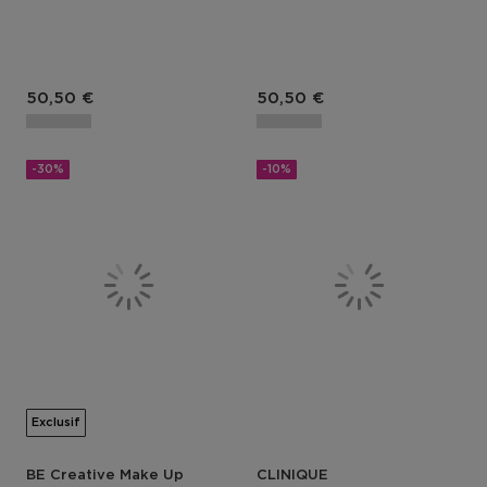
50,50 €
50,50 €
-30%
-10%
Exclusif
BE Creative Make Up
CLINIQUE