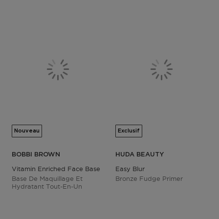
Nouveau
Exclusif
BOBBI BROWN
HUDA BEAUTY
Vitamin Enriched Face Base
Easy Blur
Base De Maquillage Et
Bronze Fudge Primer
Hydratant Tout-En-Un