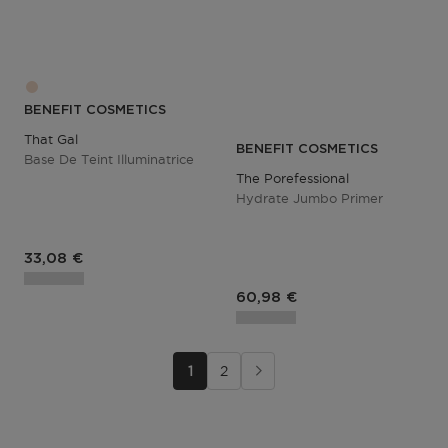
BENEFIT COSMETICS
That Gal
BENEFIT COSMETICS
Base De Teint Illuminatrice
The Porefessional
Hydrate Jumbo Primer
33,08 €
60,98 €
1
2