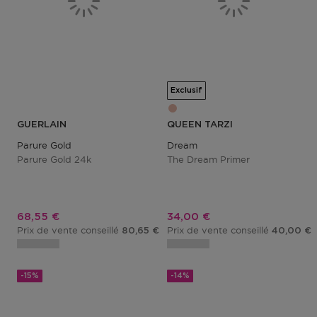
Exclusif
GUERLAIN
QUEEN TARZI
Parure Gold
Dream
Parure Gold 24k
The Dream Primer
Prix promotionnel
Prix promotionnel
68,55 €
34,00 €
Prix de vente conseillé
Prix de vente conseillé
80,65 €
40,00 €
-15%
-14%