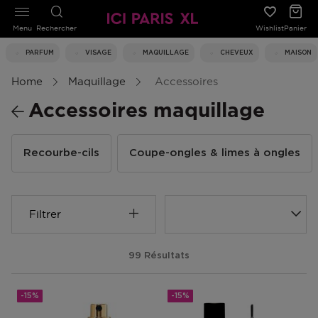
Menu
Rechercher
Wishlist
Panier
PARFUM
VISAGE
MAQUILLAGE
CHEVEUX
MAISON
Home
Maquillage
Accessoires
Accessoires maquillage
Recourbe-cils
Coupe-ongles & limes à ongles
Filtrer
99 Résultats
-15%
-15%