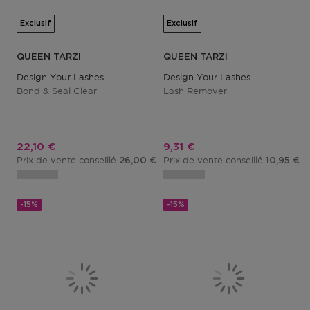
Exclusif
Exclusif
QUEEN TARZI
QUEEN TARZI
Design Your Lashes
Design Your Lashes
Bond & Seal Clear
Lash Remover
Prix promotionnel
Prix promotionnel
22,10 €
9,31 €
Prix de vente conseillé
Prix de vente conseillé
26,00 €
10,95 €
-15%
-15%