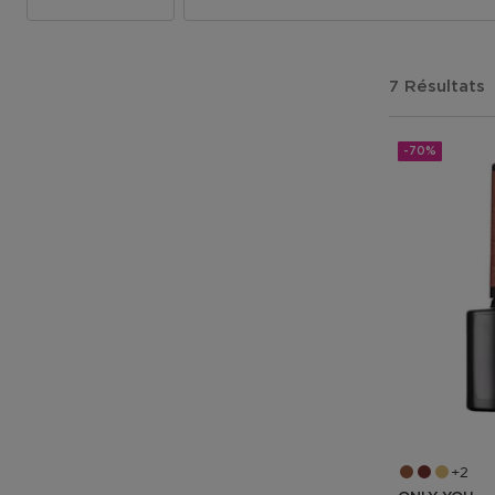
7 Résultats
-70%
2