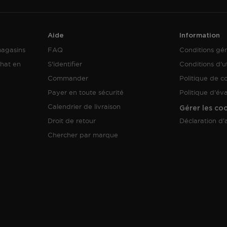
Aide
Information
magasins
FAQ
Conditions gé
hat en
S'identifier
Conditions d'ut
Commander
Politique de co
Payer en toute sécurité
Politique d'év
Calendrier de livraison
Gérer les co
Droit de retour
Déclaration d’a
Chercher par marque