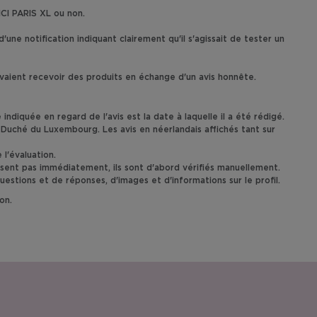
 ICI PARIS XL ou non.
une notification indiquant clairement qu'il s'agissait de tester un
aient recevoir des produits en échange d'un avis honnête.
ndiquée en regard de l'avis est la date à laquelle il a été rédigé.
d-Duché du Luxembourg. Les avis en néerlandais affichés tant sur
l'évaluation.
issent pas immédiatement, ils sont d'abord vérifiés manuellement.
estions et de réponses, d'images et d'informations sur le profil.
ion.