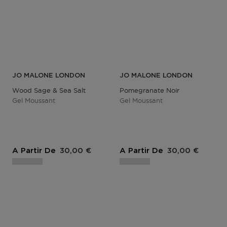
JO MALONE LONDON
JO MALONE LONDON
Wood Sage & Sea Salt
Pomegranate Noir
Gel Moussant
Gel Moussant
A Partir De
30,00 €
A Partir De
30,00 €