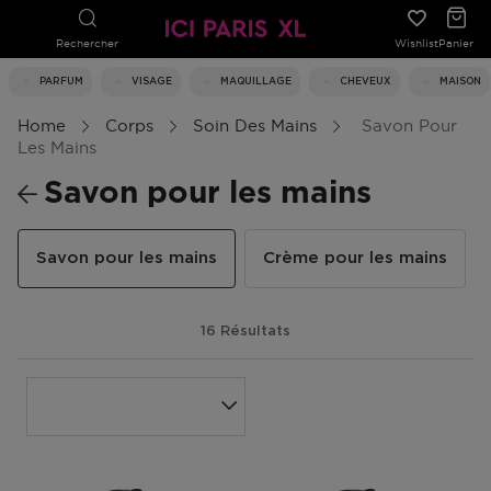
Rechercher
Wishlist
Panier
PARFUM
VISAGE
MAQUILLAGE
CHEVEUX
MAISON
Home
Corps
Soin Des Mains
Savon Pour
Les Mains
Savon pour les mains
Savon pour les mains
Crème pour les mains
16 Résultats