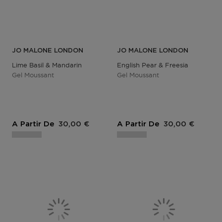
JO MALONE LONDON
JO MALONE LONDON
Lime Basil & Mandarin
English Pear & Freesia
Gel Moussant
Gel Moussant
A Partir De
30,00 €
A Partir De
30,00 €