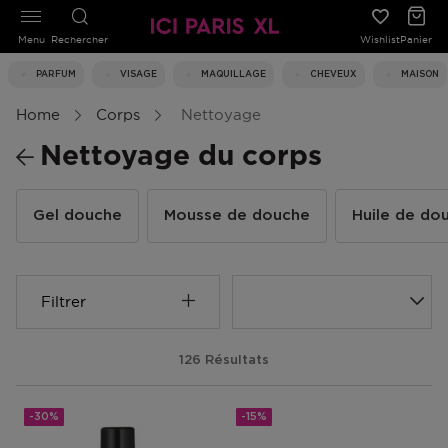
Menu
Rechercher
Wishlist
Panier
PARFUM
VISAGE
MAQUILLAGE
CHEVEUX
MAISON
Home
Corps
Nettoyage
Nettoyage du corps
Gel douche
Mousse de douche
Huile de do
Filtrer
126 Résultats
-30%
-15%