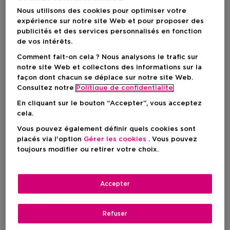
1
Nous utilisons des cookies pour optimiser votre
expérience sur notre site Web et pour proposer des
-15%
-15%
publicités et des services personnalisés en fonction
de vos intérêts.
Comment fait-on cela ? Nous analysons le trafic sur
notre site Web et collectons des informations sur la
façon dont chacun se déplace sur notre site Web.
Consultez notre
Politique de confidentialite
En cliquant sur le bouton “Accepter”, vous acceptez
cela.
Vous pouvez également définir quels cookies sont
placés via l'option
Gérer les cookies
. Vous pouvez
toujours modifier ou retirer votre choix.
COLLISTAR
COLLISTAR
Anticellulite
Anticellulite
Accepter
Anti-Water Thermal Talasso-
Cryoactive Talasso-Scrub
Scrub
Refuser