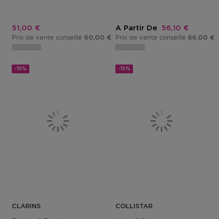
Prix promotionnel
Prix promotion
51,00 €
A Partir De
56,10 €
Prix de vente conseillé
Prix de vente conseillé
60,00 €
66,00 €
-15%
-15%
CLARINS
COLLISTAR