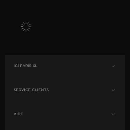
ICI PARIS XL
SERVICE CLIENTS
AIDE