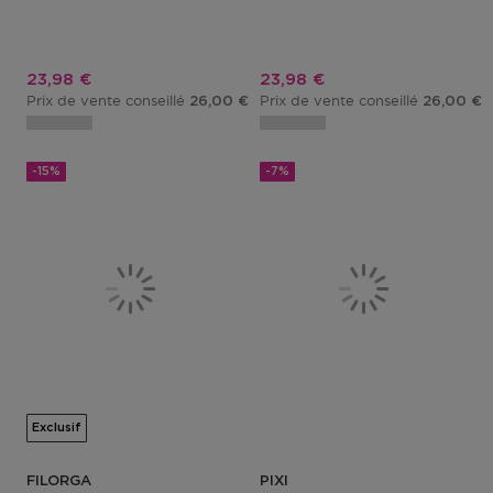
Prix promotionnel
Prix promotionnel
23,98 €
23,98 €
Prix de vente conseillé
Prix de vente conseillé
26,00 €
26,00 €
-15%
-7%
Exclusif
FILORGA
PIXI