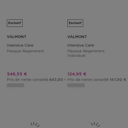
Exclusif
Exclusif
VALMONT
VALMONT
Intensive Care
Intensive Care
Masque Regenerant
Masque Regenerant
Individuel
Prix promotionnel
Prix promotionnel
546,55 €
124,95 €
Prix de vente conseillé
Prix de vente conseillé
643,00 €
147,00 €