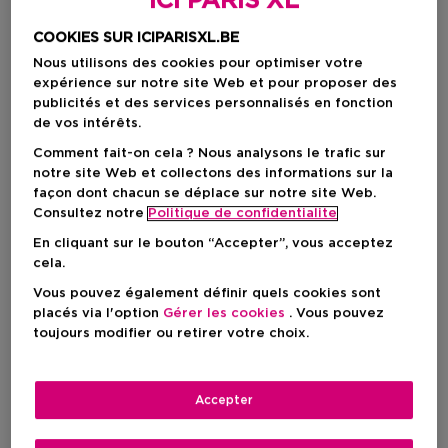
ICI PARIS XL
COOKIES SUR ICIPARISXL.BE
Nous utilisons des cookies pour optimiser votre
expérience sur notre site Web et pour proposer des
publicités et des services personnalisés en fonction
de vos intérêts.
Comment fait-on cela ? Nous analysons le trafic sur
notre site Web et collectons des informations sur la
façon dont chacun se déplace sur notre site Web.
Consultez notre
Politique de confidentialite
En cliquant sur le bouton “Accepter”, vous acceptez
57,00 €
cela.
Vous pouvez également définir quels cookies sont
placés via l'option
Gérer les cookies
. Vous pouvez
AJOUTER AU PANIER
toujours modifier ou retirer votre choix.
Livraison à domicile
Accepter
-
En stock