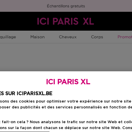
Échantillons gratuits
Promot
quillage
Maison
Cheveux
Corps
Promot
ICI PARIS XL
S SUR ICIPARISXL.BE
isons des cookies pour optimiser votre expérience sur notre sit
oser des publicités et des services personnalisés en fonction d
ait-on cela ? Nous analysons le trafic sur notre site Web et col
ons sur la façon dont chacun se déplace sur notre site Web. Con