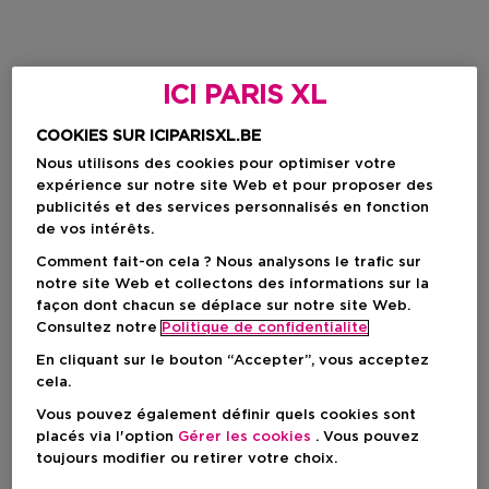
ICI PARIS XL
COOKIES SUR ICIPARISXL.BE
Nous utilisons des cookies pour optimiser votre
expérience sur notre site Web et pour proposer des
publicités et des services personnalisés en fonction
de vos intérêts.
Comment fait-on cela ? Nous analysons le trafic sur
notre site Web et collectons des informations sur la
façon dont chacun se déplace sur notre site Web.
Consultez notre
Politique de confidentialite
En cliquant sur le bouton “Accepter”, vous acceptez
cela.
Vous pouvez également définir quels cookies sont
placés via l'option
Gérer les cookies
. Vous pouvez
toujours modifier ou retirer votre choix.