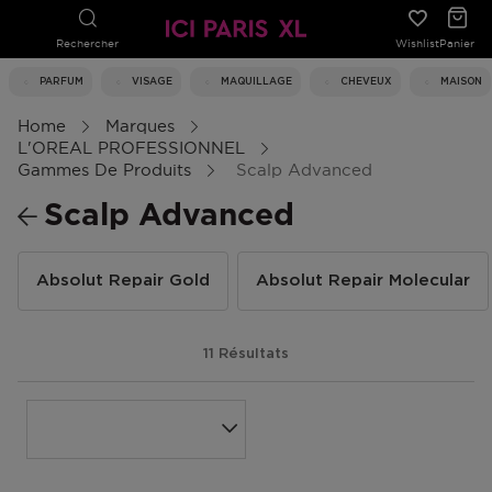
Rechercher
Wishlist
Panier
PARFUM
VISAGE
MAQUILLAGE
CHEVEUX
MAISON
Home
Marques
L'OREAL PROFESSIONNEL
Gammes De Produits
Scalp Advanced
Scalp Advanced
Absolut Repair Gold
Absolut Repair Molecular
11 Résultats