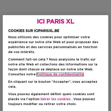
ICI PARIS XL
COOKIES SUR ICIPARISXL.BE
Nous utilisons des cookies pour optimiser votre
expérience sur notre site Web et pour proposer des
publicités et des services personnalisés en fonction
de vos intérêts.
Comment fait-on cela ? Nous analysons le trafic sur
notre site Web et collectons des informations sur la
façon dont chacun se déplace sur notre site Web.
Consultez notre
Politique de confidentialite
En cliquant sur le bouton “Accepter”, vous acceptez
cela.
Vous pouvez également définir quels cookies sont
placés via l'option
Gérer les cookies
. Vous pouvez
toujours modifier ou retirer votre choix.