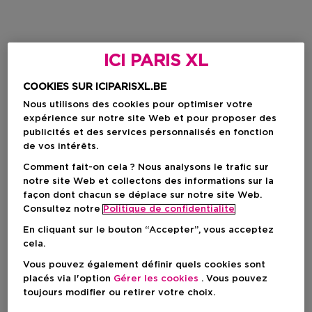
ICI PARIS XL
COOKIES SUR ICIPARISXL.BE
Nous utilisons des cookies pour optimiser votre
expérience sur notre site Web et pour proposer des
publicités et des services personnalisés en fonction
de vos intérêts.
Comment fait-on cela ? Nous analysons le trafic sur
notre site Web et collectons des informations sur la
façon dont chacun se déplace sur notre site Web.
Consultez notre
Politique de confidentialite
En cliquant sur le bouton “Accepter”, vous acceptez
cela.
Vous pouvez également définir quels cookies sont
placés via l'option
Gérer les cookies
. Vous pouvez
toujours modifier ou retirer votre choix.