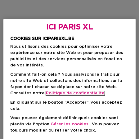
ICI PARIS XL
COOKIES SUR ICIPARISXL.BE
Nous utilisons des cookies pour optimiser votre
expérience sur notre site Web et pour proposer des
publicités et des services personnalisés en fonction
de vos intérêts.
Comment fait-on cela ? Nous analysons le trafic sur
notre site Web et collectons des informations sur la
façon dont chacun se déplace sur notre site Web.
Consultez notre
Politique de confidentialite
En cliquant sur le bouton “Accepter”, vous acceptez
cela.
Vous pouvez également définir quels cookies sont
placés via l'option
Gérer les cookies
. Vous pouvez
toujours modifier ou retirer votre choix.