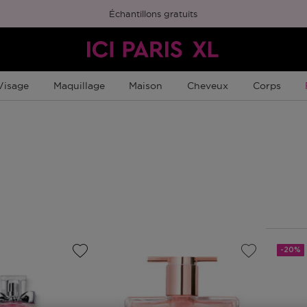
Échantillons gratuits
Visage
Maquillage
Maison
Cheveux
Corps
-20%