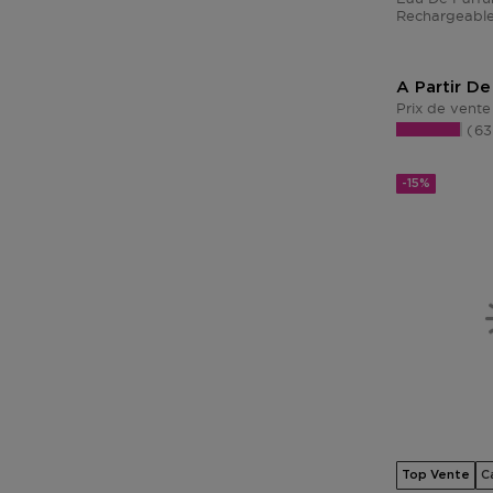
Rechargeabl
A Partir De
Prix de vente
6
-15%
Top Vente
C