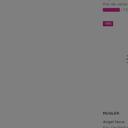
Prix de vente
7
-18%
MUGLER
Angel Nova
Eau De Parfu