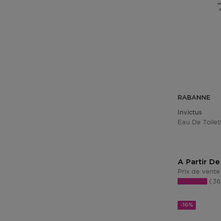
RABANNE
Invictus
Eau De Toilet
A Partir De
Prix de vente
3
-16%