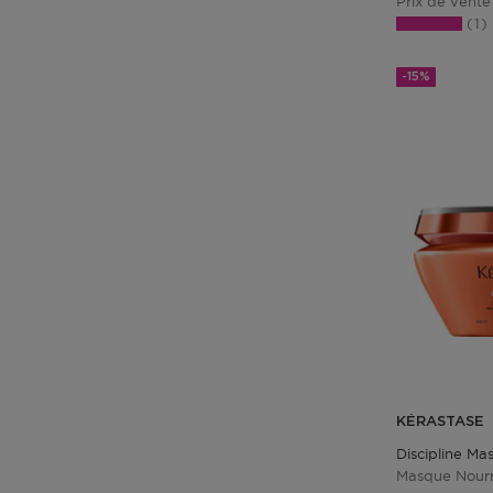
Prix de vente
1
-15%
KÉRASTASE
Discipline Ma
Masque Nourri