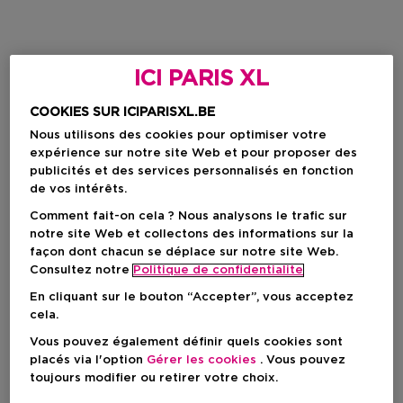
ICI PARIS XL
COOKIES SUR ICIPARISXL.BE
Nous utilisons des cookies pour optimiser votre
expérience sur notre site Web et pour proposer des
publicités et des services personnalisés en fonction
de vos intérêts.
Comment fait-on cela ? Nous analysons le trafic sur
notre site Web et collectons des informations sur la
façon dont chacun se déplace sur notre site Web.
Consultez notre
Politique de confidentialite
En cliquant sur le bouton “Accepter”, vous acceptez
cela.
Vous pouvez également définir quels cookies sont
placés via l'option
Gérer les cookies
. Vous pouvez
toujours modifier ou retirer votre choix.