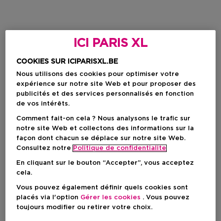
ICI PARIS XL
COOKIES SUR ICIPARISXL.BE
Nous utilisons des cookies pour optimiser votre
expérience sur notre site Web et pour proposer des
publicités et des services personnalisés en fonction
de vos intérêts.
Comment fait-on cela ? Nous analysons le trafic sur
notre site Web et collectons des informations sur la
façon dont chacun se déplace sur notre site Web.
Consultez notre
Politique de confidentialite
En cliquant sur le bouton “Accepter”, vous acceptez
cela.
Vous pouvez également définir quels cookies sont
placés via l'option
Gérer les cookies
. Vous pouvez
toujours modifier ou retirer votre choix.