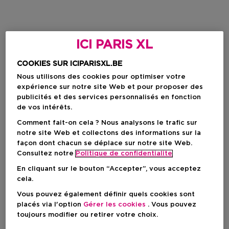
ICI PARIS XL
COOKIES SUR ICIPARISXL.BE
Nous utilisons des cookies pour optimiser votre
expérience sur notre site Web et pour proposer des
publicités et des services personnalisés en fonction
de vos intérêts.
Comment fait-on cela ? Nous analysons le trafic sur
notre site Web et collectons des informations sur la
façon dont chacun se déplace sur notre site Web.
Consultez notre
Politique de confidentialite
En cliquant sur le bouton “Accepter”, vous acceptez
cela.
Vous pouvez également définir quels cookies sont
placés via l'option
Gérer les cookies
. Vous pouvez
toujours modifier ou retirer votre choix.