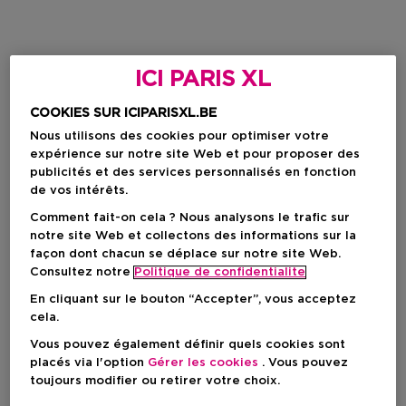
ICI PARIS XL
COOKIES SUR ICIPARISXL.BE
Nous utilisons des cookies pour optimiser votre
expérience sur notre site Web et pour proposer des
publicités et des services personnalisés en fonction
de vos intérêts.
Comment fait-on cela ? Nous analysons le trafic sur
notre site Web et collectons des informations sur la
façon dont chacun se déplace sur notre site Web.
Consultez notre
Politique de confidentialite
En cliquant sur le bouton “Accepter”, vous acceptez
cela.
Vous pouvez également définir quels cookies sont
placés via l'option
Gérer les cookies
. Vous pouvez
toujours modifier ou retirer votre choix.