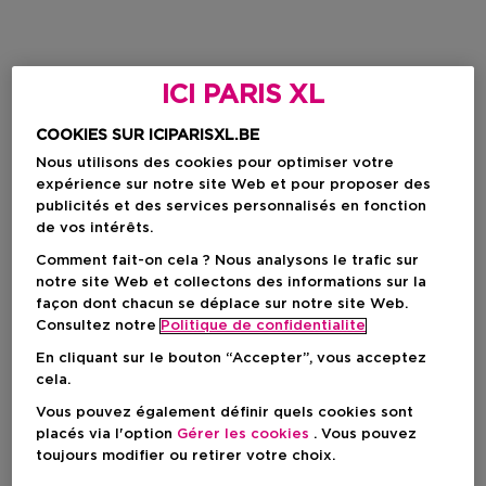
ICI PARIS XL
COOKIES SUR ICIPARISXL.BE
Nous utilisons des cookies pour optimiser votre
expérience sur notre site Web et pour proposer des
publicités et des services personnalisés en fonction
de vos intérêts.
Comment fait-on cela ? Nous analysons le trafic sur
notre site Web et collectons des informations sur la
façon dont chacun se déplace sur notre site Web.
Consultez notre
Politique de confidentialite
En cliquant sur le bouton “Accepter”, vous acceptez
cela.
Vous pouvez également définir quels cookies sont
placés via l'option
Gérer les cookies
. Vous pouvez
toujours modifier ou retirer votre choix.