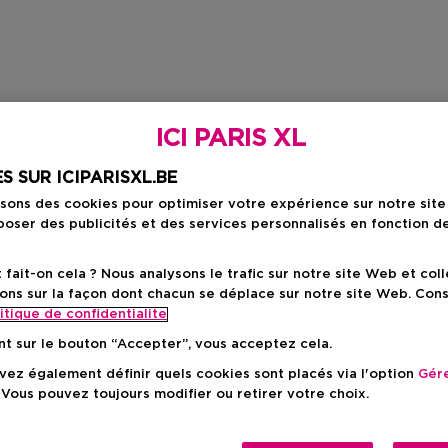
ICI PARIS XL
S SUR ICIPARISXL.BE
isons des cookies pour optimiser votre expérience sur notre sit
oser des publicités et des services personnalisés en fonction d
ait-on cela ? Nous analysons le trafic sur notre site Web et col
ons sur la façon dont chacun se déplace sur notre site Web. Con
itique de confidentialite
nt sur le bouton “Accepter”, vous acceptez cela.
ez également définir quels cookies sont placés via l'option
Gére
 Vous pouvez toujours modifier ou retirer votre choix.