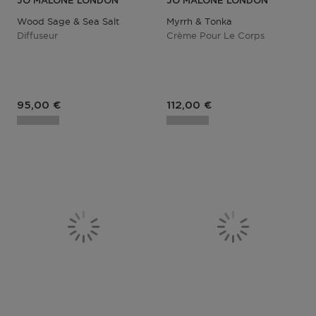
JO MALONE LONDON
JO MALONE LONDON
Wood Sage & Sea Salt
Myrrh & Tonka
Diffuseur
Crème Pour Le Corps
95,00 €
112,00 €