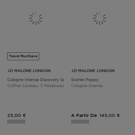
Travel Musthave
JO MALONE LONDON
JO MALONE LONDON
Cologne Intense Discovery Set- Volume 1
Scarlet Poppy
Coffret Cadeau- 5 Miniatures
Cologne Intense
25,00 €
A Partir De
145,00 €