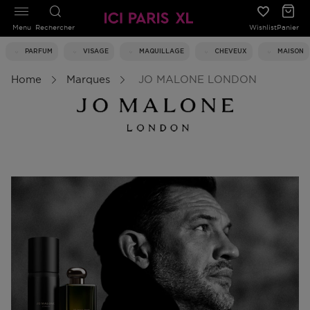
Menu
Rechercher
Wishlist
Panier
PARFUM
VISAGE
MAQUILLAGE
CHEVEUX
MAISON
Home
Marques
JO MALONE LONDON