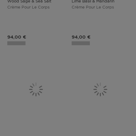
Wood Sage & Sea Salt
Lime Basil & Mandarin
Crème Pour Le Corps
Crème Pour Le Corps
94,00 €
94,00 €