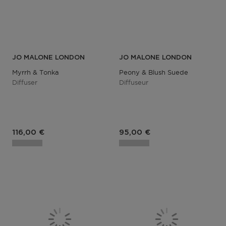
JO MALONE LONDON
JO MALONE LONDON
Myrrh & Tonka
Peony & Blush Suede
Diffuser
Diffuseur
116,00 €
95,00 €