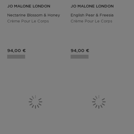
JO MALONE LONDON
JO MALONE LONDON
Nectarine Blossom & Honey
English Pear & Freesia
Crème Pour Le Corps
Crème Pour Le Corps
94,00 €
94,00 €