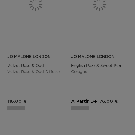
JO MALONE LONDON
JO MALONE LONDON
Velvet Rose & Oud
English Pear & Sweet Pea
Velvet Rose & Oud Diffuser
Cologne
116,00 €
A Partir De
76,00 €