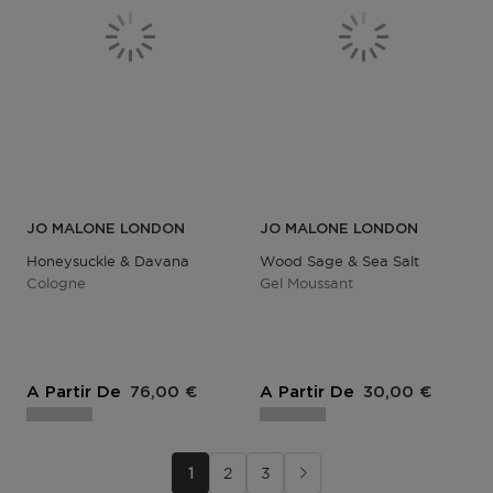
JO MALONE LONDON
JO MALONE LONDON
Honeysuckle & Davana
Wood Sage & Sea Salt
Cologne
Gel Moussant
A Partir De
76,00 €
A Partir De
30,00 €
1
2
3