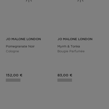
JO MALONE LONDON
JO MALONE LONDON
Pomegranate Noir
Myrrh & Tonka
Cologne
Bougie Parfumée
152,00 €
83,00 €