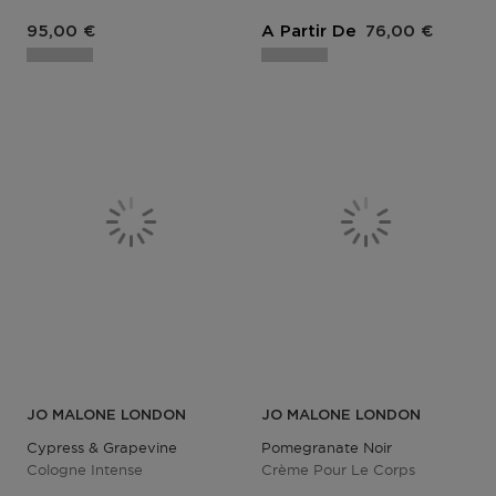
95,00 €
A Partir De
76,00 €
JO MALONE LONDON
JO MALONE LONDON
Cypress & Grapevine
Pomegranate Noir
Cologne Intense
Crème Pour Le Corps