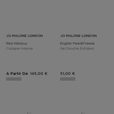
JO MALONE LONDON
JO MALONE LONDON
Red Hibiscus
English Pear&freesia
Cologne Intense
Gel Douche Exfoliant
A Partir De
145,00 €
51,00 €