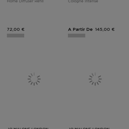
Home Diffuser Refill
Cologne Intense
72,00 €
A Partir De
145,00 €