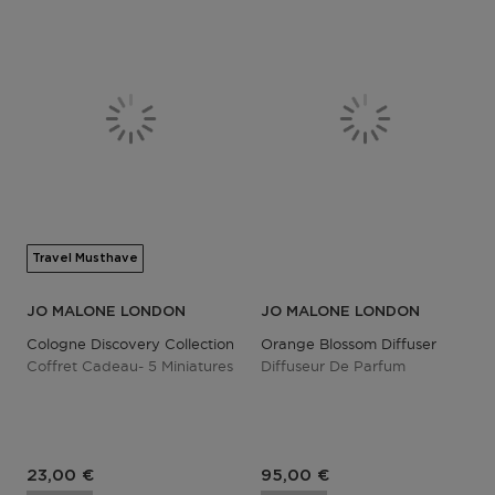
Travel Musthave
JO MALONE LONDON
JO MALONE LONDON
Cologne Discovery Collection
Orange Blossom Diffuser
Coffret Cadeau- 5 Miniatures
Diffuseur De Parfum
23,00 €
95,00 €