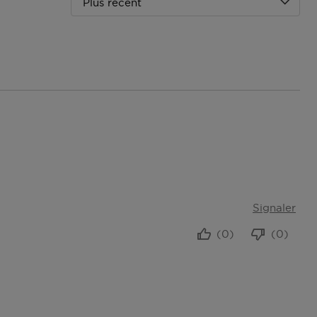
Plus récent
Signaler
(0)
(0)