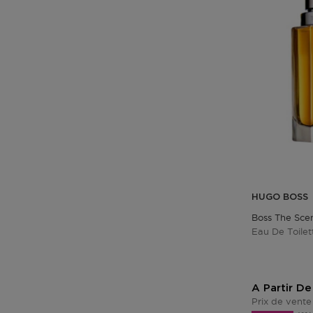
HUGO BOSS
Boss The Sce
Eau De Toilet
A Partir De
Prix de vente