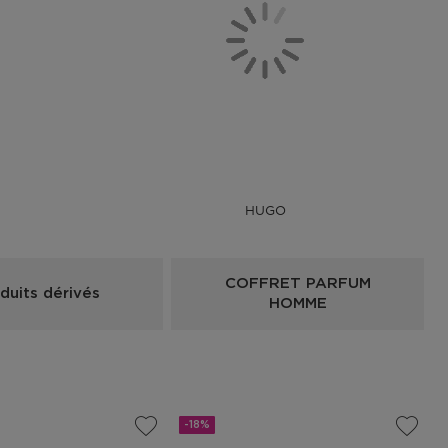
HUGO
COFFRET PARFUM
duits dérivés
HOMME
-18%