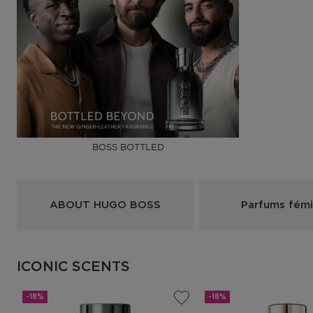
BOSS BOTTLED
ABOUT HUGO BOSS
Parfums fémi
ICONIC SCENTS
-18%
-18%