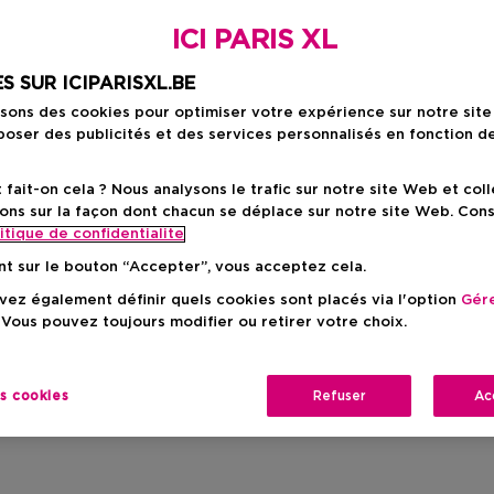
ICI PARIS XL
S SUR ICIPARISXL.BE
isons des cookies pour optimiser votre expérience sur notre sit
oser des publicités et des services personnalisés en fonction d
ait-on cela ? Nous analysons le trafic sur notre site Web et col
ons sur la façon dont chacun se déplace sur notre site Web. Con
itique de confidentialite
nt sur le bouton “Accepter”, vous acceptez cela.
ez également définir quels cookies sont placés via l'option
Gére
 Vous pouvez toujours modifier ou retirer votre choix.
es cookies
Refuser
Ac