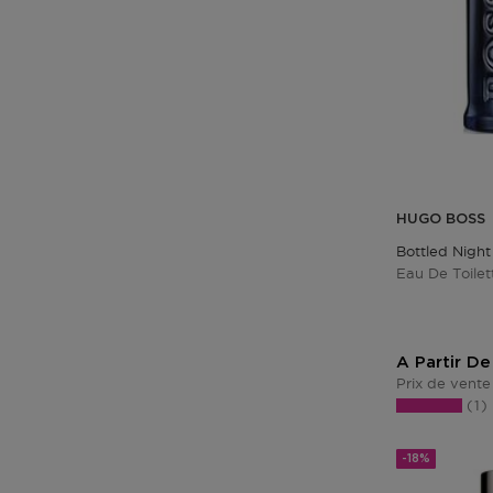
HUGO BOSS
Bottled Night
Eau De Toilet
A Partir De
Prix de vente
1
-18%