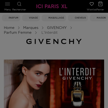
Menu
Rechercher
Wishlist
Panier
PARFUM
VISAGE
MAQUILLAGE
CHEVEUX
MAISON
Home
Marques
GIVENCHY
Parfum Femme
L'Interdit