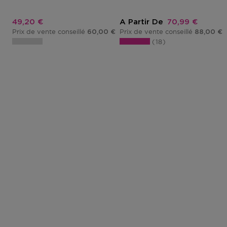
Prix promotionnel
Prix promotion
49,20 €
A Partir De
70,99 €
Prix de vente conseillé
Prix de vente conseillé
60,00 €
88,00 €
18