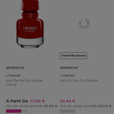
Travel Musthave
GIVENCHY
GIVENCHY
L'interdit
L'interdit
Eau De Parfum Rouge
Roll-On Eau De Parfum
Ultime
Prix promotionnel
Prix promotionnel
A Partir De
77,90 €
34,44 €
Prix de vente conseillé
Prix de vente conseillé
95,00 €
42,00 €
1