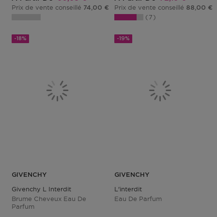
Prix de vente conseillé
Prix de vente conseillé
74,00 €
88,00 €
7
-18%
-19%
GIVENCHY
GIVENCHY
Givenchy L Interdit
L'interdit
Brume Cheveux Eau De
Eau De Parfum
Parfum