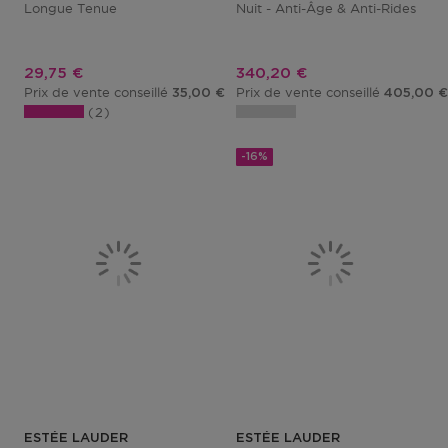
Longue Tenue
Nuit - Anti-Âge & Anti-Rides
Prix promotionnel
Prix promotionnel
29,75 €
340,20 €
Prix de vente conseillé
Prix de vente conseillé
35,00 €
405,00 €
2
-16%
ESTÉE LAUDER
ESTÉE LAUDER