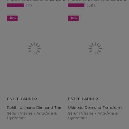
4
58
-16%
-16%
ESTÉE LAUDER
ESTÉE LAUDER
Refill - Ultimate Diamond Transformative Brilliance Serum
Ultimate Diamond Transformative
Sérum Visage - Anti-Âge &
Sérum Visage - Anti-Âge &
Hydratant
Hydratant