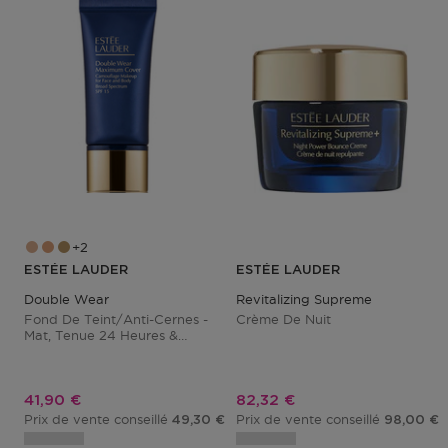
2
ESTÉE LAUDER
ESTÉE LAUDER
Double Wear
Revitalizing Supreme
Fond De Teint/anti-Cernes -
Crème De Nuit
Mat, Tenue 24 Heures &
Waterproof
Prix promotionnel
Prix promotionnel
41,90 €
82,32 €
Prix de vente conseillé
Prix de vente conseillé
49,30 €
98,00 €