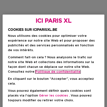
ICI PARIS XL
COOKIES SUR ICIPARISXL.BE
Nous utilisons des cookies pour optimiser votre
expérience sur notre site Web et pour proposer des
publicités et des services personnalisés en fonction
de vos intérêts.
Comment fait-on cela ? Nous analysons le trafic sur
notre site Web et collectons des informations sur la
façon dont chacun se déplace sur notre site Web.
Consultez notre
Politique de confidentialite
En cliquant sur le bouton “Accepter”, vous acceptez
cela.
Vous pouvez également définir quels cookies sont
placés via l'option
Gérer les cookies
. Vous pouvez
toujours modifier ou retirer votre choix.