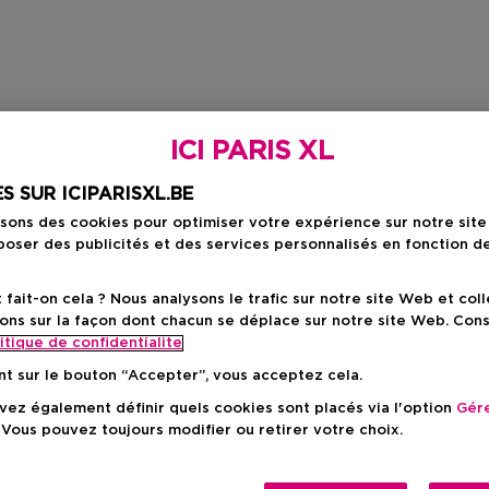
ICI PARIS XL
S SUR ICIPARISXL.BE
isons des cookies pour optimiser votre expérience sur notre sit
oser des publicités et des services personnalisés en fonction d
ait-on cela ? Nous analysons le trafic sur notre site Web et col
ons sur la façon dont chacun se déplace sur notre site Web. Con
itique de confidentialite
nt sur le bouton “Accepter”, vous acceptez cela.
ez également définir quels cookies sont placés via l'option
Gére
 Vous pouvez toujours modifier ou retirer votre choix.