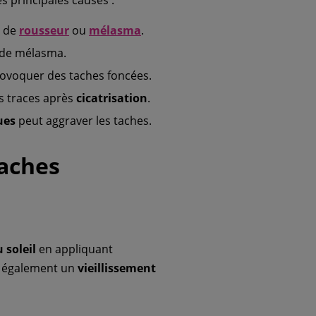
, de
rousseur
ou
mélasma
.
 de mélasma.
ovoquer des taches foncées.
es traces après
cicatrisation
.
ues
peut aggraver les taches.
Taches
 soleil
en appliquant
 également un
vieillissement