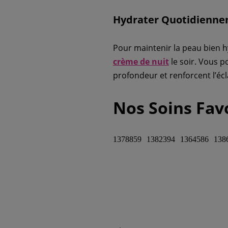
Hydrater Quotidienn
Pour maintenir la peau bien h
crème de nuit
le soir. Vous 
profondeur et renforcent l’écl
Nos Soins Fav
1378859
1382394
1364586
138