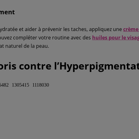
ement
ydratée et aider à prévenir les taches, appliquez une
crème 
pouvez compléter votre routine avec des
huiles pour le visa
at naturel de la peau.
oris contre l’Hyperpigmenta
6482
1305415
1118030