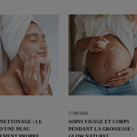
17/06/2026
NETTOYAGE : LE
SOINS VISAGE ET CORPS
D’UNE PEAU
PENDANT LA GROSSESSE :
TEMENT PROPRE
GLOW NATUREL