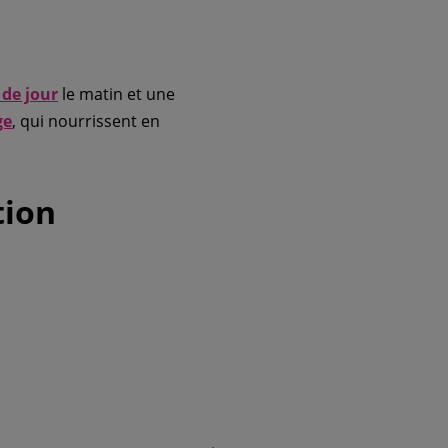
de jour
le matin et une
ge
, qui nourrissent en
tion