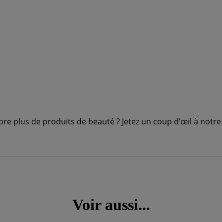
re plus de produits de beauté ? Jetez un coup d’œil à notr
Voir aussi...