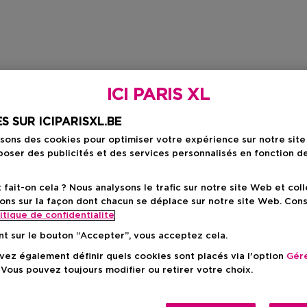
ICI PARIS XL
S SUR ICIPARISXL.BE
isons des cookies pour optimiser votre expérience sur notre sit
oser des publicités et des services personnalisés en fonction d
ait-on cela ? Nous analysons le trafic sur notre site Web et col
ons sur la façon dont chacun se déplace sur notre site Web. Con
itique de confidentialite
nt sur le bouton “Accepter”, vous acceptez cela.
ez également définir quels cookies sont placés via l'option
Gére
 Vous pouvez toujours modifier ou retirer votre choix.