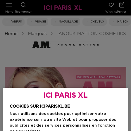
Menu
Rechercher
Wishlist
Panier
PARFUM
VISAGE
MAQUILLAGE
CHEVEUX
MAISON
Home
Marques
ANOUK MATTON COSMETICS
ICI PARIS XL
COOKIES SUR ICIPARISXL.BE
Nous utilisons des cookies pour optimiser votre
expérience sur notre site Web et pour proposer des
publicités et des services personnalisés en fonction