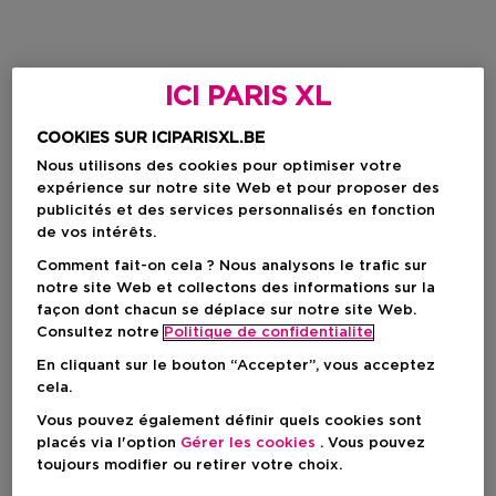
ICI PARIS XL
COOKIES SUR ICIPARISXL.BE
Nous utilisons des cookies pour optimiser votre
expérience sur notre site Web et pour proposer des
publicités et des services personnalisés en fonction
de vos intérêts.
Comment fait-on cela ? Nous analysons le trafic sur
notre site Web et collectons des informations sur la
façon dont chacun se déplace sur notre site Web.
Consultez notre
Politique de confidentialite
En cliquant sur le bouton “Accepter”, vous acceptez
cela.
Vous pouvez également définir quels cookies sont
placés via l'option
Gérer les cookies
. Vous pouvez
toujours modifier ou retirer votre choix.