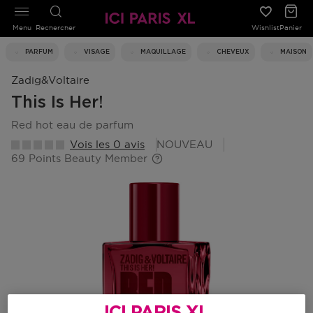
Menu
Rechercher
Wishlist
Panier
PARFUM
VISAGE
MAQUILLAGE
CHEVEUX
MAISON
Zadig&voltaire
This Is Her!
red hot eau de parfum
Vois les 0 avis
NOUVEAU
69 Points Beauty Member