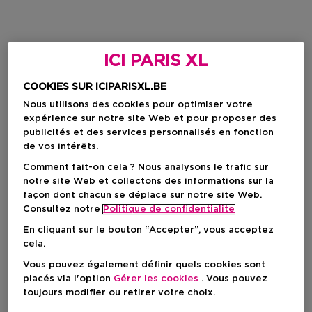
ICI PARIS XL
COOKIES SUR ICIPARISXL.BE
Nous utilisons des cookies pour optimiser votre
expérience sur notre site Web et pour proposer des
publicités et des services personnalisés en fonction
de vos intérêts.
Comment fait-on cela ? Nous analysons le trafic sur
notre site Web et collectons des informations sur la
façon dont chacun se déplace sur notre site Web.
Consultez notre
Politique de confidentialite
En cliquant sur le bouton “Accepter”, vous acceptez
cela.
Vous pouvez également définir quels cookies sont
placés via l'option
Gérer les cookies
. Vous pouvez
toujours modifier ou retirer votre choix.