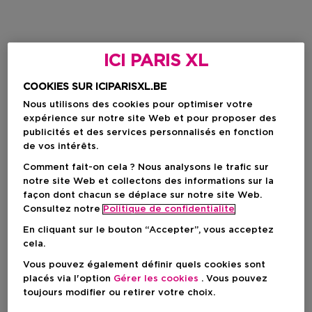
ICI PARIS XL
COOKIES SUR ICIPARISXL.BE
Nous utilisons des cookies pour optimiser votre
expérience sur notre site Web et pour proposer des
publicités et des services personnalisés en fonction
de vos intérêts.
Comment fait-on cela ? Nous analysons le trafic sur
notre site Web et collectons des informations sur la
façon dont chacun se déplace sur notre site Web.
Consultez notre
Politique de confidentialite
En cliquant sur le bouton “Accepter”, vous acceptez
cela.
Vous pouvez également définir quels cookies sont
placés via l'option
Gérer les cookies
. Vous pouvez
toujours modifier ou retirer votre choix.