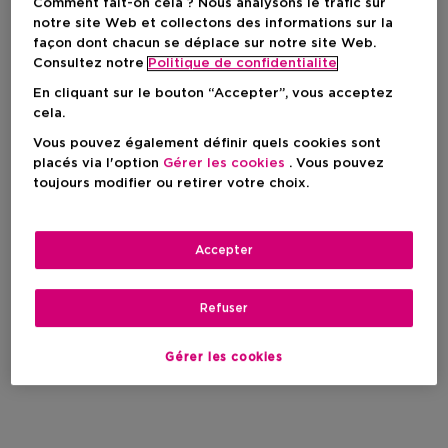
Comment fait-on cela ? Nous analysons le trafic sur
notre site Web et collectons des informations sur la
façon dont chacun se déplace sur notre site Web.
Consultez notre
Politique de confidentialite
En cliquant sur le bouton “Accepter”, vous acceptez
cela.
Vous pouvez également définir quels cookies sont
placés via l'option
Gérer les cookies
. Vous pouvez
toujours modifier ou retirer votre choix.
Accepter
Refuser
Gérer les cookies