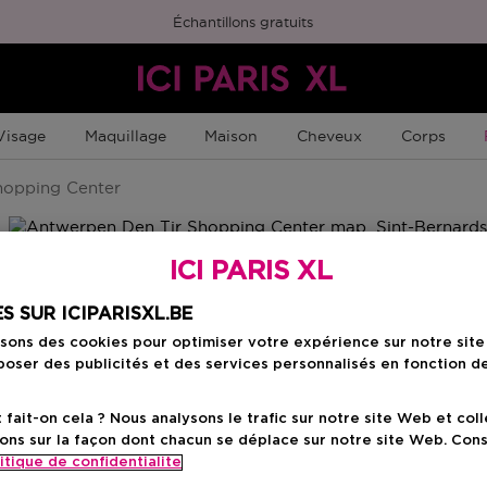
Échantillons gratuits
Visage
Maquillage
Maison
Cheveux
Corps
hopping Center
ICI PARIS XL
S SUR ICIPARISXL.BE
isons des cookies pour optimiser votre expérience sur notre sit
oser des publicités et des services personnalisés en fonction d
ait-on cela ? Nous analysons le trafic sur notre site Web et col
ons sur la façon dont chacun se déplace sur notre site Web. Con
itique de confidentialite