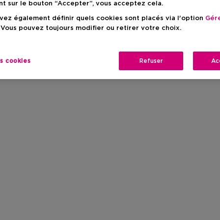
nt sur le bouton “Accepter”, vous acceptez cela.
ez également définir quels cookies sont placés via l'option
Gére
 Vous pouvez toujours modifier ou retirer votre choix.
es cookies
Refuser
Ac