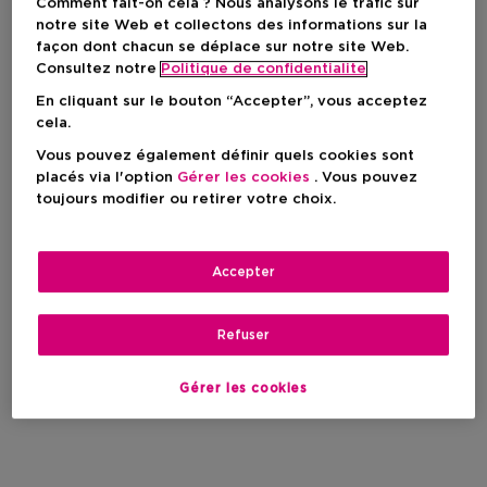
Comment fait-on cela ? Nous analysons le trafic sur
notre site Web et collectons des informations sur la
façon dont chacun se déplace sur notre site Web.
Consultez notre
Politique de confidentialite
En cliquant sur le bouton “Accepter”, vous acceptez
cela.
Vous pouvez également définir quels cookies sont
placés via l'option
Gérer les cookies
. Vous pouvez
toujours modifier ou retirer votre choix.
Accepter
Refuser
Gérer les cookies