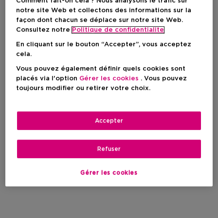
Comment fait-on cela ? Nous analysons le trafic sur
notre site Web et collectons des informations sur la
façon dont chacun se déplace sur notre site Web.
Consultez notre
Politique de confidentialite
En cliquant sur le bouton “Accepter”, vous acceptez
cela.
Vous pouvez également définir quels cookies sont
placés via l'option
Gérer les cookies
. Vous pouvez
toujours modifier ou retirer votre choix.
Accepter
Refuser
Gérer les cookies