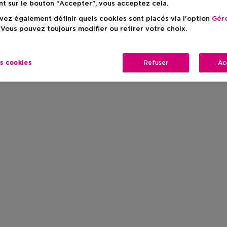
nt sur le bouton “Accepter”, vous acceptez cela.
ez également définir quels cookies sont placés via l'option
Gére
 Vous pouvez toujours modifier ou retirer votre choix.
es cookies
Refuser
Ac