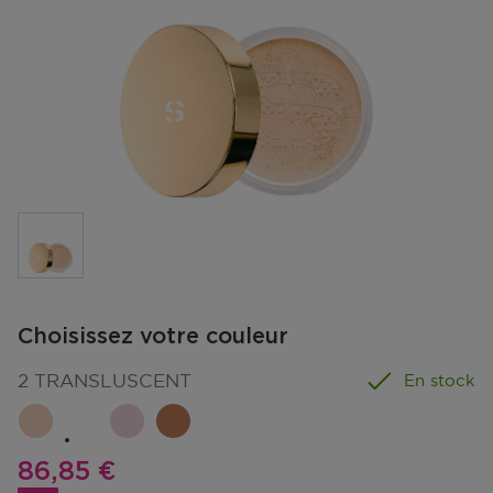
Choisissez votre couleur
2 TRANSLUSCENT
En stock
Prix promotionnel
86,85 €