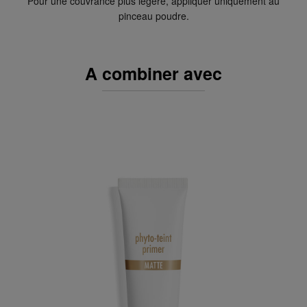
Pour une couvrance plus légère, appliquer uniquement au
pinceau poudre.
A combiner avec