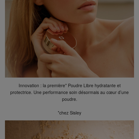
D'autres questions sur la commande ? Vous pouvez le
trouver sur notre page FAQ.
Innovation : la première* Poudre Libre hydratante et
protectrice. Une performance soin désormais au cœur d’une
poudre.
*chez Sisley